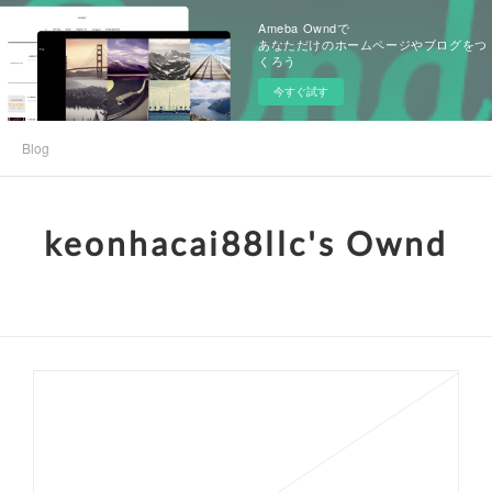
Ameba Owndで
あなただけのホームページやブログをつ
くろう
今すぐ試す
Blog
keonhacai88llc's Ownd