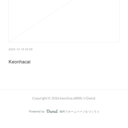
2024.10.19 03:06
Keonhacai
Copyright ©
2026
keonhacai88llc's Ownd
.
Powered by
無料でホームページをつくろう
AmebaOwnd
フォロー